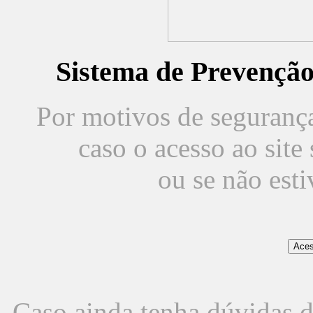
Sistema de Prevençã
Por motivos de segurança,
caso o acesso ao sit
ou se não est
Caso ainda tenha dúvidas d