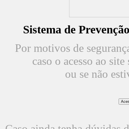
Sistema de Prevençã
Por motivos de segurança,
caso o acesso ao sit
ou se não est
Caso ainda tenha dúvidas d