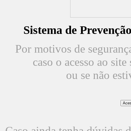
Sistema de Prevençã
Por motivos de segurança,
caso o acesso ao sit
ou se não est
Caso ainda tenha dúvidas d