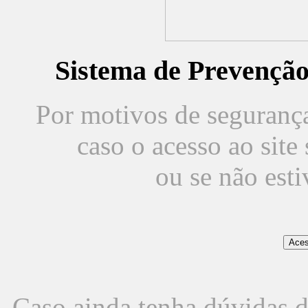
Sistema de Prevençã
Por motivos de segurança,
caso o acesso ao sit
ou se não est
Caso ainda tenha dúvidas d