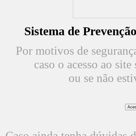
Sistema de Prevençã
Por motivos de segurança,
caso o acesso ao sit
ou se não est
Caso ainda tenha dúvidas d