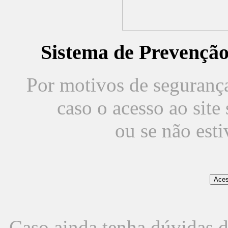
Sistema de Prevençã
Por motivos de segurança,
caso o acesso ao sit
ou se não est
Caso ainda tenha dúvidas d