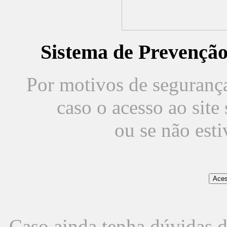
Sistema de Prevençã
Por motivos de segurança,
caso o acesso ao sit
ou se não est
Caso ainda tenha dúvidas d