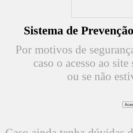
Sistema de Prevençã
Por motivos de segurança,
caso o acesso ao sit
ou se não est
Caso ainda tenha dúvidas d