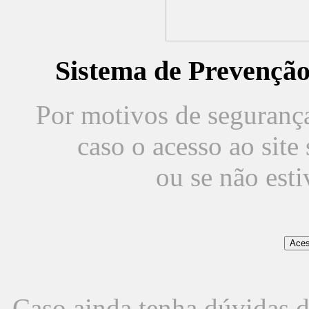
Sistema de Prevençã
Por motivos de segurança,
caso o acesso ao sit
ou se não est
Caso ainda tenha dúvidas d