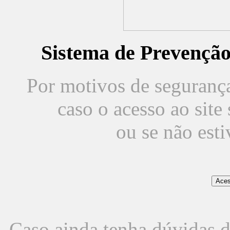
Sistema de Prevençã
Por motivos de segurança,
caso o acesso ao sit
ou se não est
Caso ainda tenha dúvidas d