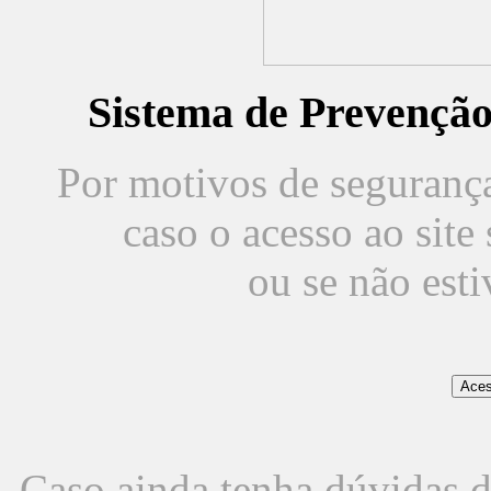
Sistema de Prevençã
Por motivos de segurança,
caso o acesso ao sit
ou se não est
Caso ainda tenha dúvidas d