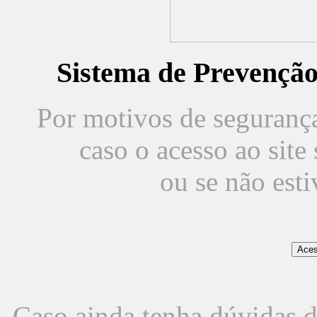
Sistema de Prevençã
Por motivos de segurança,
caso o acesso ao sit
ou se não est
Caso ainda tenha dúvidas d