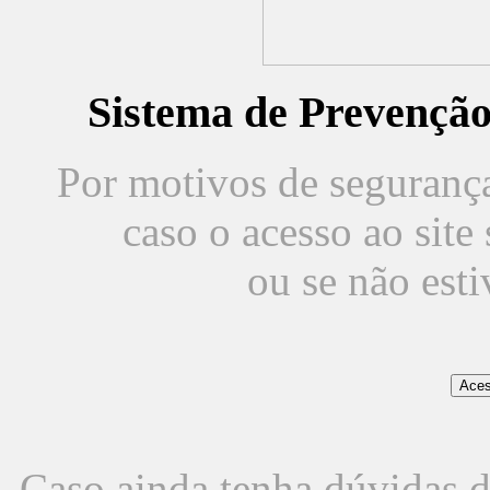
Sistema de Prevençã
Por motivos de segurança,
caso o acesso ao sit
ou se não est
Caso ainda tenha dúvidas d