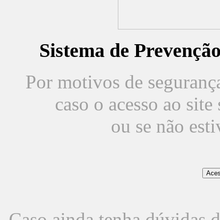
Sistema de Prevençã
Por motivos de segurança,
caso o acesso ao sit
ou se não est
Caso ainda tenha dúvidas d