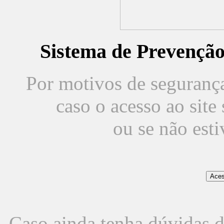
Sistema de Prevençã
Por motivos de segurança,
caso o acesso ao sit
ou se não est
Caso ainda tenha dúvidas d