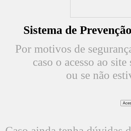
Sistema de Prevençã
Por motivos de segurança,
caso o acesso ao sit
ou se não est
Caso ainda tenha dúvidas d