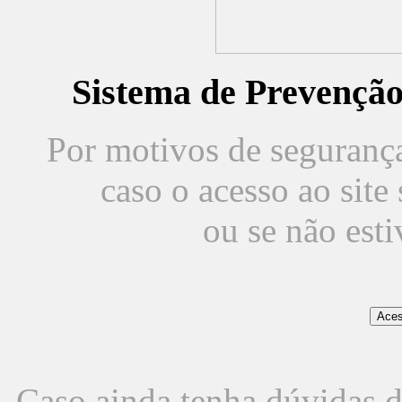
Sistema de Prevençã
Por motivos de segurança,
caso o acesso ao sit
ou se não est
Caso ainda tenha dúvidas d