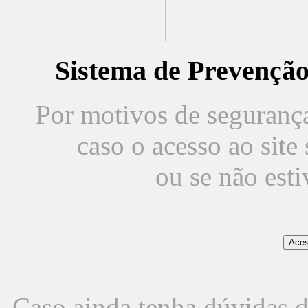
Sistema de Prevençã
Por motivos de segurança,
caso o acesso ao sit
ou se não est
Caso ainda tenha dúvidas d