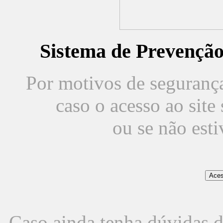
Sistema de Prevençã
Por motivos de segurança,
caso o acesso ao sit
ou se não est
Caso ainda tenha dúvidas d