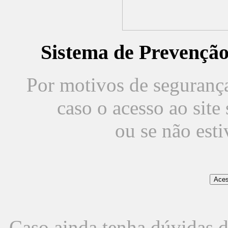
Sistema de Prevençã
Por motivos de segurança,
caso o acesso ao sit
ou se não est
Caso ainda tenha dúvidas d