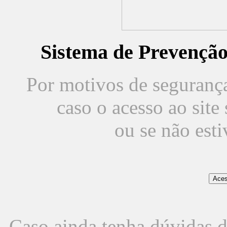
Sistema de Prevençã
Por motivos de segurança,
caso o acesso ao sit
ou se não est
Caso ainda tenha dúvidas d