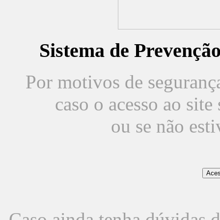
Sistema de Prevençã
Por motivos de segurança,
caso o acesso ao sit
ou se não est
Caso ainda tenha dúvidas d