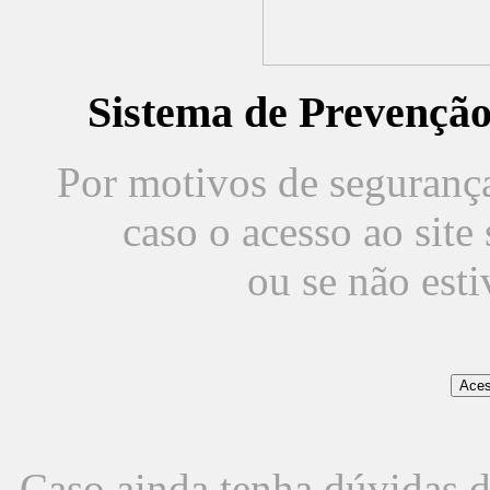
Sistema de Prevençã
Por motivos de segurança,
caso o acesso ao sit
ou se não est
Caso ainda tenha dúvidas d