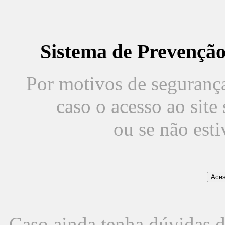
Sistema de Prevençã
Por motivos de segurança,
caso o acesso ao sit
ou se não est
Caso ainda tenha dúvidas d