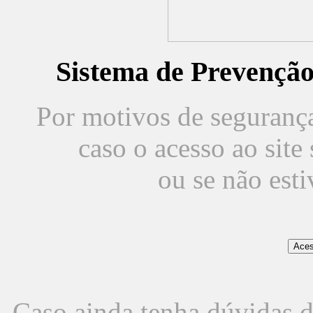
Sistema de Prevençã
Por motivos de segurança,
caso o acesso ao sit
ou se não est
Caso ainda tenha dúvidas d