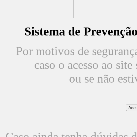
Sistema de Prevençã
Por motivos de segurança,
caso o acesso ao sit
ou se não est
Caso ainda tenha dúvidas d