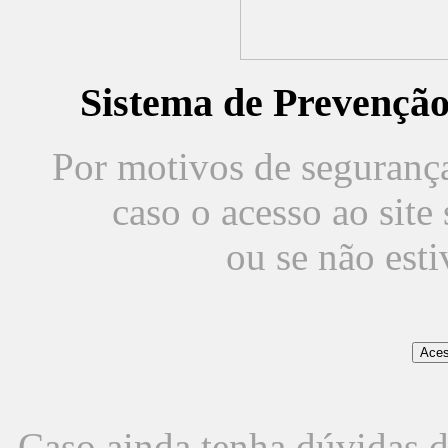
Sistema de Prevençã
Por motivos de segurança,
caso o acesso ao sit
ou se não est
Caso ainda tenha dúvidas d