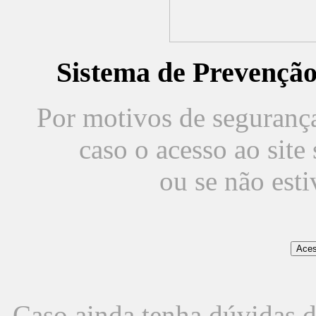
Sistema de Prevençã
Por motivos de segurança,
caso o acesso ao sit
ou se não est
Caso ainda tenha dúvidas d