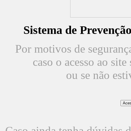
Sistema de Prevençã
Por motivos de segurança,
caso o acesso ao sit
ou se não est
Caso ainda tenha dúvidas d