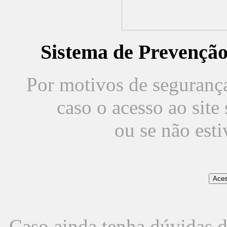
Sistema de Prevençã
Por motivos de segurança,
caso o acesso ao sit
ou se não est
Caso ainda tenha dúvidas d