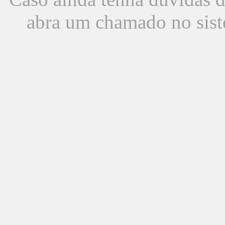
abra um chamado no sist