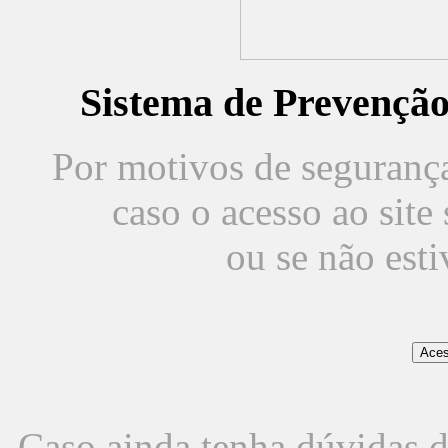
Sistema de Prevençã
Por motivos de segurança,
caso o acesso ao sit
ou se não est
Caso ainda tenha dúvidas d