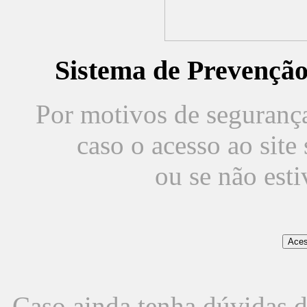
Sistema de Prevençã
Por motivos de segurança,
caso o acesso ao sit
ou se não est
Caso ainda tenha dúvidas d