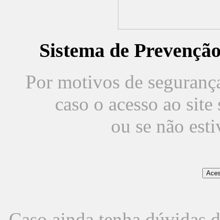
Sistema de Prevençã
Por motivos de segurança,
caso o acesso ao sit
ou se não est
Caso ainda tenha dúvidas d