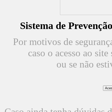
Sistema de Prevençã
Por motivos de segurança,
caso o acesso ao sit
ou se não est
Caso ainda tenha dúvidas d