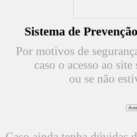
Sistema de Prevençã
Por motivos de segurança,
caso o acesso ao sit
ou se não est
Caso ainda tenha dúvidas d