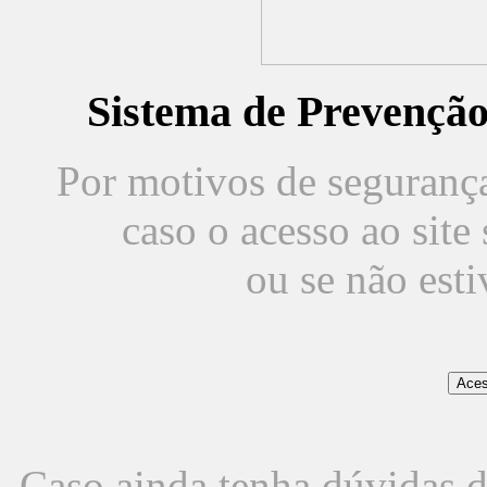
Sistema de Prevençã
Por motivos de segurança,
caso o acesso ao sit
ou se não est
Caso ainda tenha dúvidas d