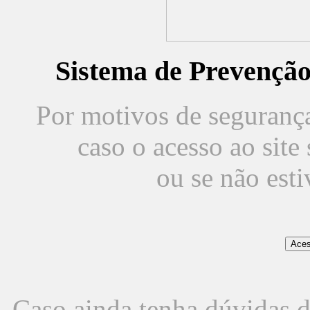
Sistema de Prevençã
Por motivos de segurança,
caso o acesso ao sit
ou se não est
Caso ainda tenha dúvidas d