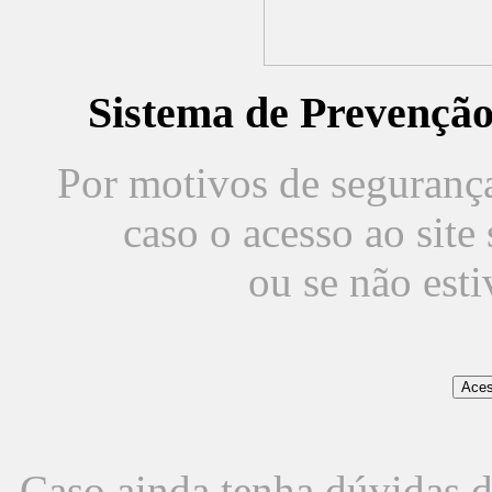
Sistema de Prevençã
Por motivos de segurança,
caso o acesso ao sit
ou se não est
Caso ainda tenha dúvidas d