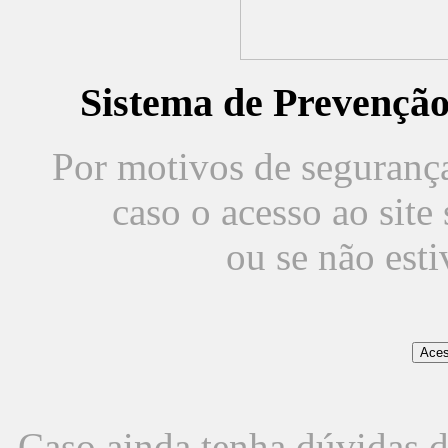
Sistema de Prevençã
Por motivos de segurança,
caso o acesso ao sit
ou se não est
Caso ainda tenha dúvidas d