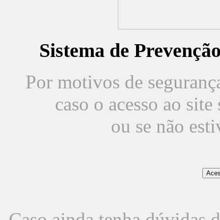
Sistema de Prevençã
Por motivos de segurança,
caso o acesso ao sit
ou se não est
Caso ainda tenha dúvidas d