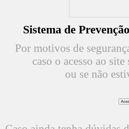
Sistema de Prevençã
Por motivos de segurança,
caso o acesso ao sit
ou se não est
Caso ainda tenha dúvidas d