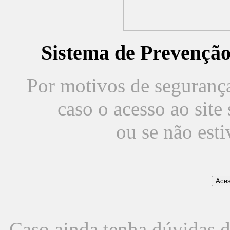
Sistema de Prevençã
Por motivos de segurança,
caso o acesso ao sit
ou se não est
Caso ainda tenha dúvidas d