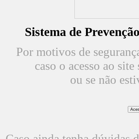
Sistema de Prevençã
Por motivos de segurança,
caso o acesso ao sit
ou se não est
Caso ainda tenha dúvidas d