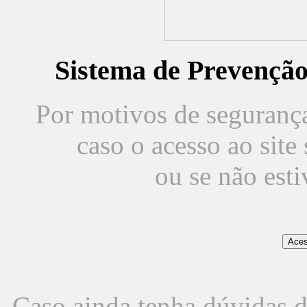
Sistema de Prevençã
Por motivos de segurança,
caso o acesso ao sit
ou se não est
Caso ainda tenha dúvidas d