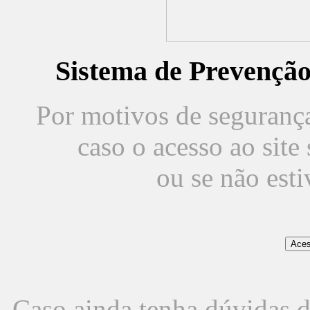
Sistema de Prevençã
Por motivos de segurança,
caso o acesso ao sit
ou se não est
Caso ainda tenha dúvidas d