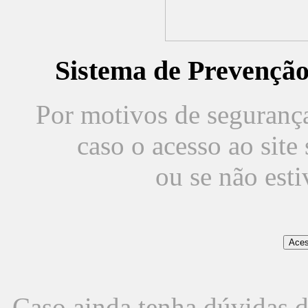
Sistema de Prevençã
Por motivos de segurança,
caso o acesso ao sit
ou se não est
Caso ainda tenha dúvidas d