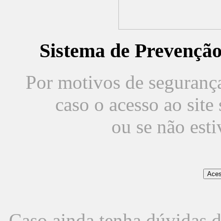
Sistema de Prevençã
Por motivos de segurança,
caso o acesso ao sit
ou se não est
Caso ainda tenha dúvidas d