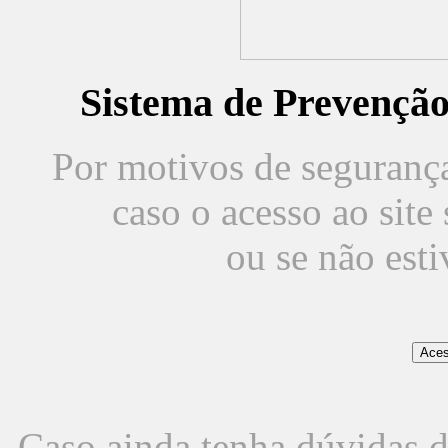
Sistema de Prevençã
Por motivos de segurança,
caso o acesso ao sit
ou se não est
Caso ainda tenha dúvidas d