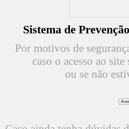
Sistema de Prevençã
Por motivos de segurança,
caso o acesso ao sit
ou se não est
Caso ainda tenha dúvidas d