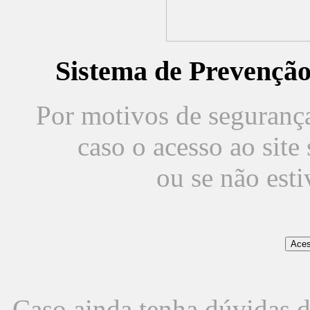
Sistema de Prevençã
Por motivos de segurança,
caso o acesso ao sit
ou se não est
Caso ainda tenha dúvidas d